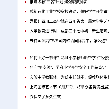
推进职教“三名”计划 建强职教师资
成都石化工业学校家校联动，做好学生开学适
喜报！四川工商学院在四川省第十届大学生艺
入学教育进行时，成都三十七中初一新生磨炼
去韩国读高中VS国内韩语国际高中，怎么选?
如何上好一节课？彩虹小学教师听督学“传经授
严守“平安线”，学府小学开学安全工作获肯定
实验中学教联体：为班主任赋能，促教联体生
上海国际艺术节10月开幕，将举办各类演出展
农保交了多久生效