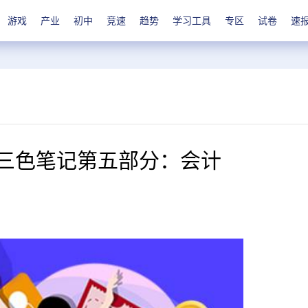
游戏
产业
初中
竞速
趋势
学习工具
专区
试卷
速
础三色笔记第五部分：会计