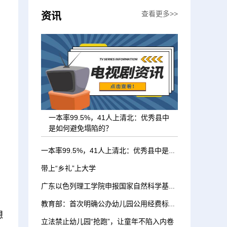
查看更多>>
资讯
一本率99.5%，41人上清北：优秀县中
是如何避免塌陷的？
一本率99.5%，41人上清北：优秀县中是如何避免塌陷的？
带上“乡礼”上大学
广东以色列理工学院申报国家自然科学基金项目取得新突破
教育部：首次明确公办幼儿园公用经费标准，2024年达到每人每年600元
想
立法禁止幼儿园“抢跑”，让童年不陷入内卷