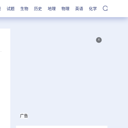
报
试题
生物
历史
地理
物理
英语
化学
x
广告