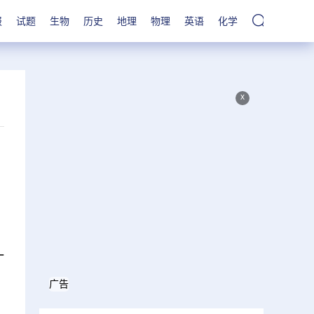
报
试题
生物
历史
地理
物理
英语
化学
x
一
广告