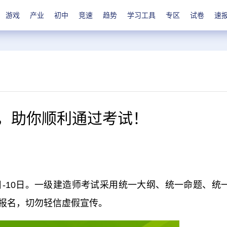
游戏
产业
初中
竞速
趋势
学习工具
专区
试卷
速
读，助你顺利通过考试！
9日-10日。一级建造师考试采用统一大纲、统一命题、统
报名，切勿轻信虚假宣传。