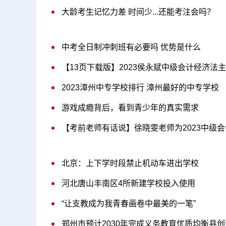
大龄考生记忆力差 时间少...还能考注会吗？
中考全日制冲刺班有必要吗 优势是什么
【13页下载版】2023侯永斌中级会计经济法
2023漳州中专学校排行 漳州最好的中专学校
游戏成瘾背后，看到青少年的真实需求
【考前老师有话说】徐晓雯老师为2023中级
北京：上下学时段禁止机动车进出学校
河北唐山丰南区4所新建学校投入使用
“让支教成为我青春画卷中最美的一笔”
郑州市预计2030年完成义务教育优质均衡县创