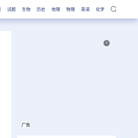
报
试题
生物
历史
地理
物理
英语
化学
x
广告