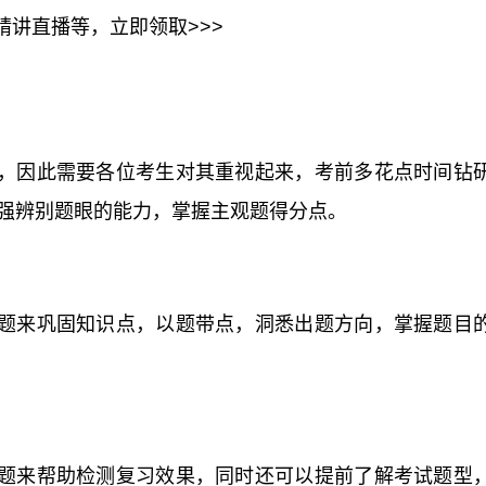
+精讲直播等，立即领取>>>
，因此需要各位考生对其重视起来，考前多花点时间钻
强辨别题眼的能力，掌握主观题得分点。
题来巩固知识点，以题带点，洞悉出题方向，掌握题目
题来帮助检测复习效果，同时还可以提前了解考试题型