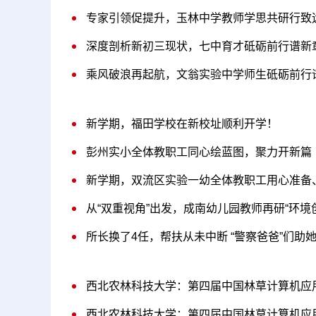
专家引领促提升，玉林中学教师学思共研行致
深度剖析新初三现状，七中育才砥砺前行谱新
乘风破浪再起航，文翁实验中学师生砥砺前行
新学期，福田学校在新校址顺利开学！
彭州实小全体教职工同心绘蓝图，聚力开新篇
新学期，双流区实验一幼全体教职工用心准备
从“双重视角”出发，成南幼儿园教师再研“环境
所长换了4任，帮扶从未中断 “警察爸爸”们助
西北农林科技大学：第四届中国林草计算机应
西北农林科技大学：第四届中国林草计算机应