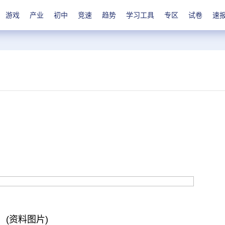
游戏
产业
初中
竞速
趋势
学习工具
专区
试卷
速
(资料图片)