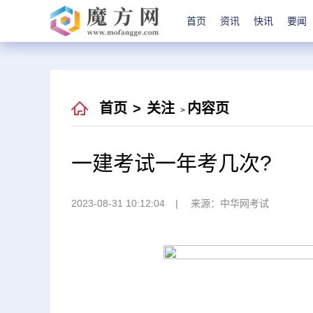
首页
资讯
快讯
要闻
首页
>
关注
内容页
>
一建考试一年考几次?
2023-08-31 10:12:04
来源：中华网考试