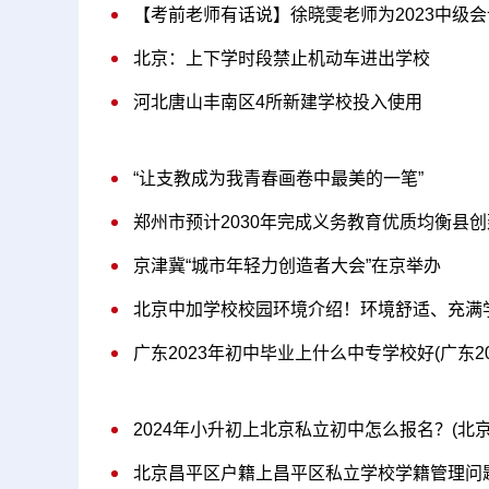
【考前老师有话说】徐晓雯老师为2023中级
北京：上下学时段禁止机动车进出学校
河北唐山丰南区4所新建学校投入使用
“让支教成为我青春画卷中最美的一笔”
郑州市预计2030年完成义务教育优质均衡县创
京津冀“城市年轻力创造者大会”在京举办
北京中加学校校园环境介绍！环境舒适、充满
广东2023年初中毕业上什么中专学校好(广东2
2024年小升初上北京私立初中怎么报名？(北
北京昌平区户籍上昌平区私立学校学籍管理问