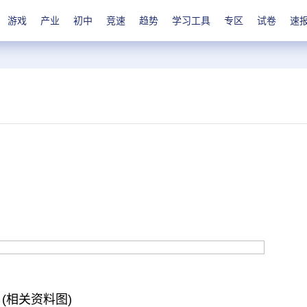
游戏
产业
初中
竞速
趋势
学习工具
专区
试卷
速
(相关资料图)