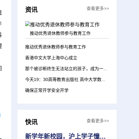
查看更多>>
资讯
统
件
推动优秀退休教师参与教育工作
科
理
推动优秀退休教师参与教育工作
，
香港中文大学上海中心成立
间
那个被诊断终生无法站立的孩子，成为一名小学生了！
今天19：30高等教育出版社 高中大学数学衔接课 第七期：高等数学常用公式一览！
确保正常开学安全开学
查看更多>>
快讯
新学年新校园，沪上学子憧憬全新学习生涯