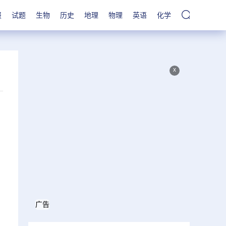
报
试题
生物
历史
地理
物理
英语
化学
x
广告